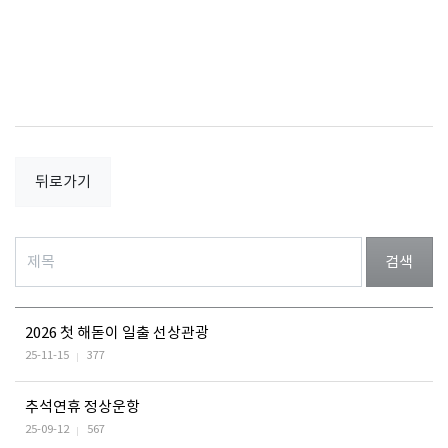
뒤로가기
검색
2026 첫 해돋이 일출 선상관광
25-11-15
377
추석연휴 정상운항
25-09-12
567