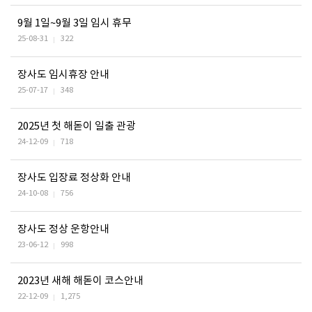
9월 1일~9월 3일 임시 휴무
25-08-31
322
장사도 임시휴장 안내
25-07-17
348
2025년 첫 해돋이 일출 관광
24-12-09
718
장사도 입장료 정상화 안내
24-10-08
756
장사도 정상 운항안내
23-06-12
998
2023년 새해 해돋이 코스안내
22-12-09
1,275