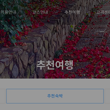
이용안내
코스안내
추천여행
고객센
추천여행
추천숙박