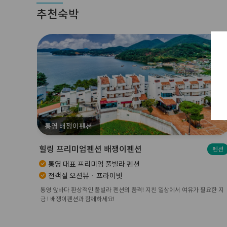
추천숙박
통영 배쟁이펜션
힐링 프리미엄펜션 배쟁이펜션
펜션
통영 대표 프리미엄 풀빌라 펜션
전객실 오션뷰ㆍ프라이빗
통영 앞바다 환상적인 풀빌라 펜션의 품격! 지친 일상에서 여유가 필요한 지
금 ! 배쟁이펜션과 함께하세요!